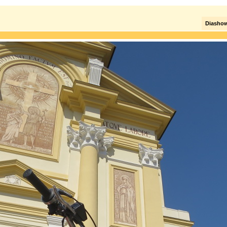
Diasho