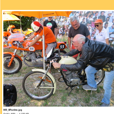
005_8Punkte.jpg