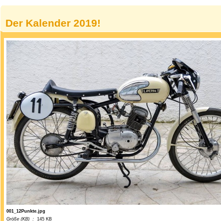
Der Kalender 2019!
001_12Punkte.jpg
Größe (KB) :
145 KB