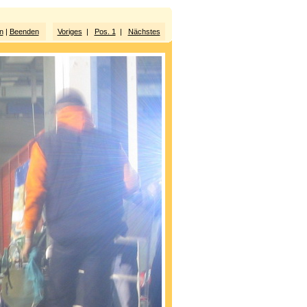
n
|
Beenden
Voriges
|
Pos. 1
|
Nächstes