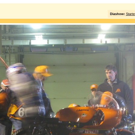
Diashow:
Starte