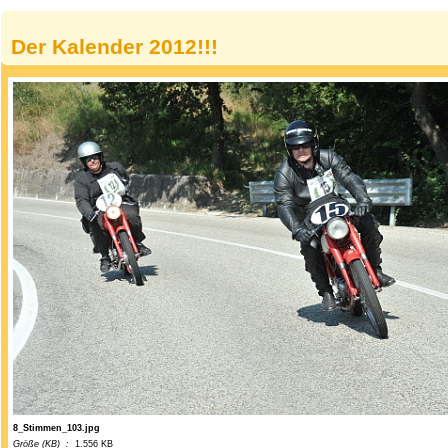
Der Kalender 2012!!!
8_Stimmen_103.jpg
Größe (KB) :
1.556 KB