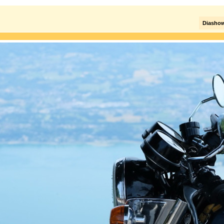
Diasho