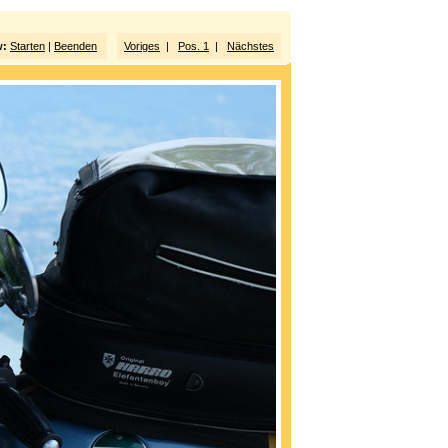
w:
Starten
|
Beenden
Voriges
|
Pos. 1
|
Nächstes