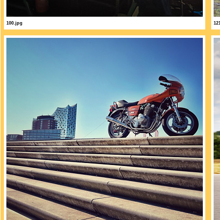
100.jpg
12