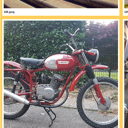
128.jpeg
12