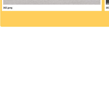
162.jpeg
16