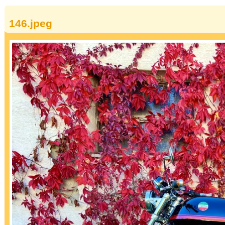
146.jpeg