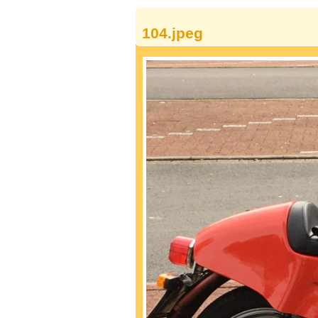
104.jpeg