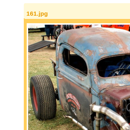
161.jpg