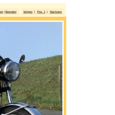
ten
|
Beenden
Voriges
|
Pos. 1
|
Nächstes