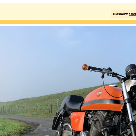
Diashow:
Star