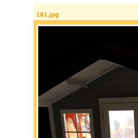
161.jpg