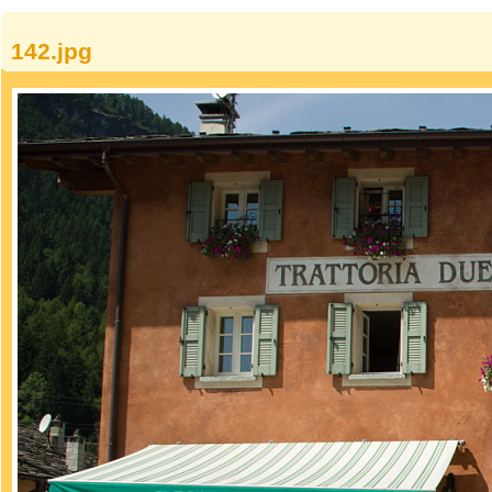
142.jpg