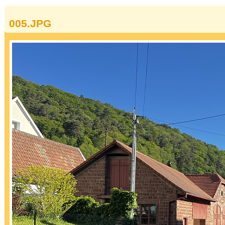
005.JPG