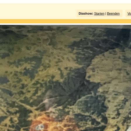
Diashow:
Starten
|
Beenden
Vo