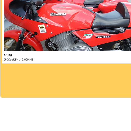
57.jpg
Größe (KB) :
2.056 KB