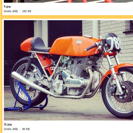
5.jpg
Größe (KB) :
162 KB
11.jpg
Größe (KB) :
90 KB