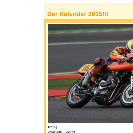
Der Kalender 2015!!!
112.jpg
Größe (KB) :
225 KB