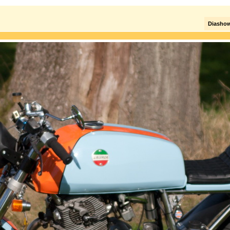
Diasho