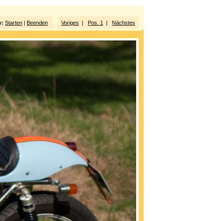
w:
Starten
|
Beenden
Voriges
|
Pos. 1
|
Nächstes