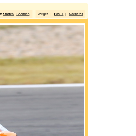
w:
Starten
|
Beenden
Voriges |
Pos. 1
|
Nächstes