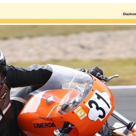
Diasho