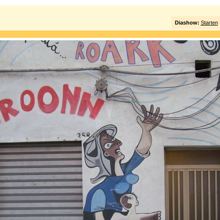
Diashow:
Starten