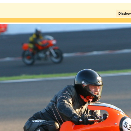
Diasho