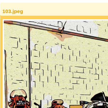
103.jpeg