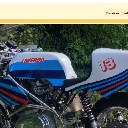
Diashow:
Star