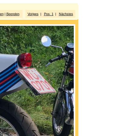
ten
|
Beenden
Voriges
|
Pos. 1
|
Nächstes