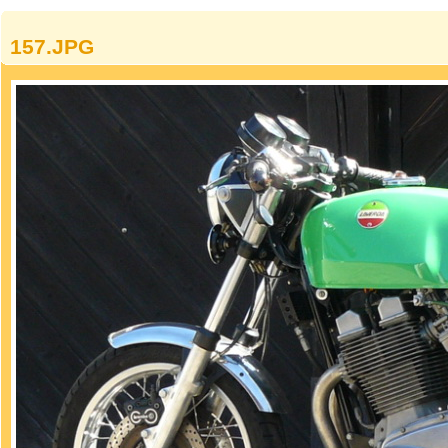
157.JPG