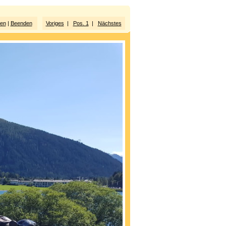
ten
|
Beenden
Voriges
|
Pos. 1
|
Nächstes