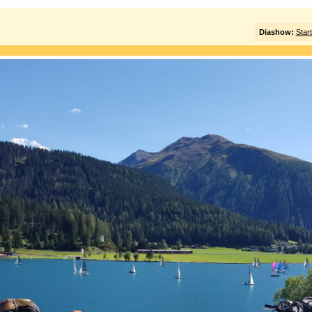
Diashow:
Star