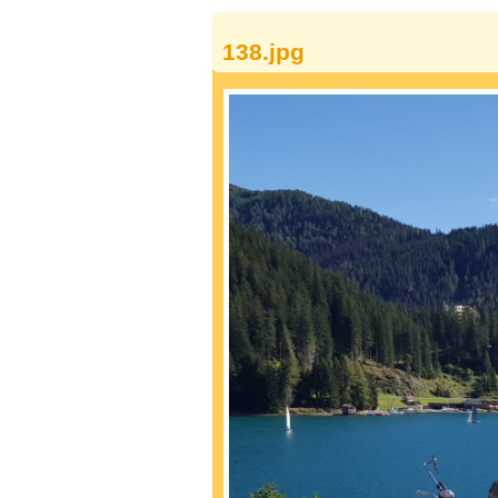
138.jpg