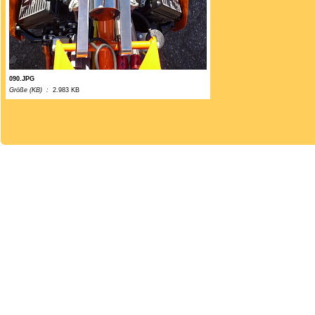
090.JPG
Größe (KB) :
2.983 KB