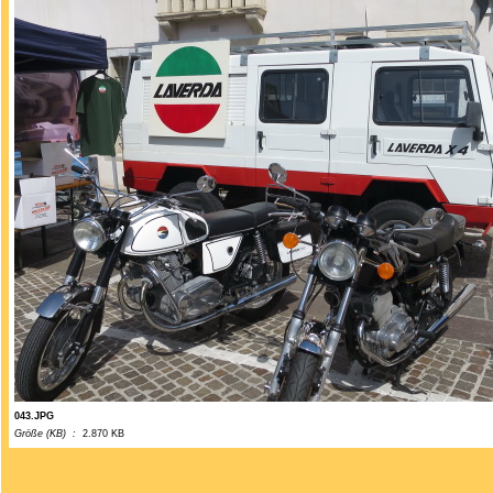
043.JPG
Größe (KB) :
2.870 KB