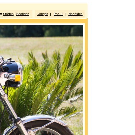
w:
Starten
|
Beenden
Voriges
|
Pos. 1
|
Nächstes