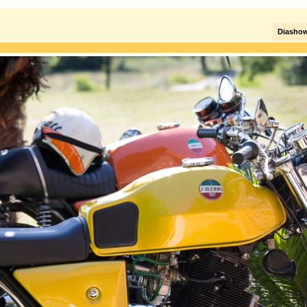
Diasho