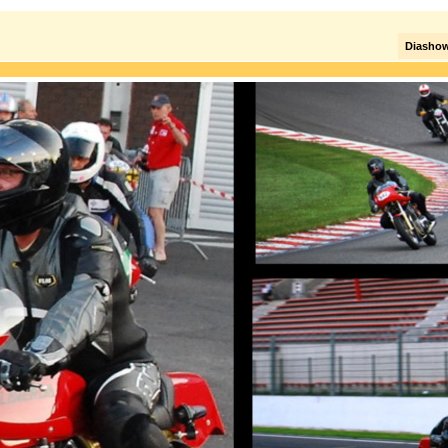
Diasho